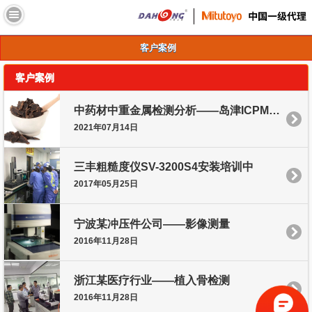
//
客户案例
客户案例
中药材中重金属检测分析——岛津ICPMS-2030系列电感耦合等离子体质谱仪
2021年07月14日
三丰粗糙度仪SV-3200S4安装培训中
2017年05月25日
宁波某冲压件公司——影像测量
2016年11月28日
浙江某医疗行业——植入骨检测
2016年11月28日