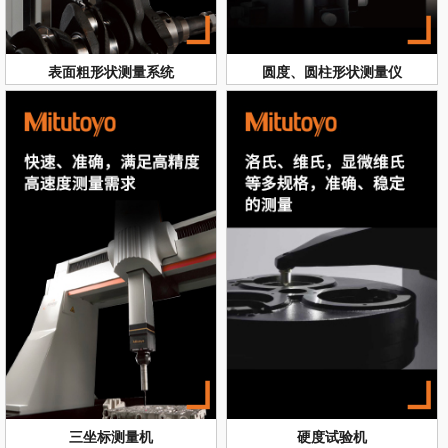
表面粗形状测量系统
圆度、圆柱形状测量仪
三坐标测量机
硬度试验机