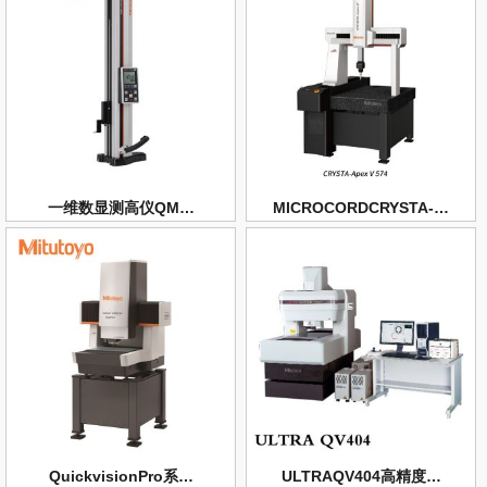
一维数显测高仪QM…
MICROCORDCRYSTA-…
QuickvisionPro系…
ULTRAQV404高精度…