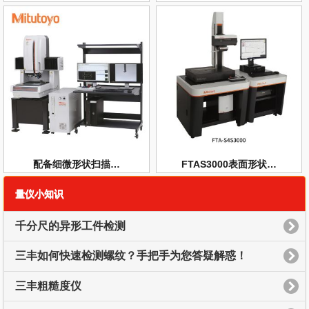
配备细微形状扫描…
FTAS3000表面形状…
量仪小知识
千分尺的异形工件检测
三丰如何快速检测螺纹？手把手为您答疑解惑！
三丰粗糙度仪