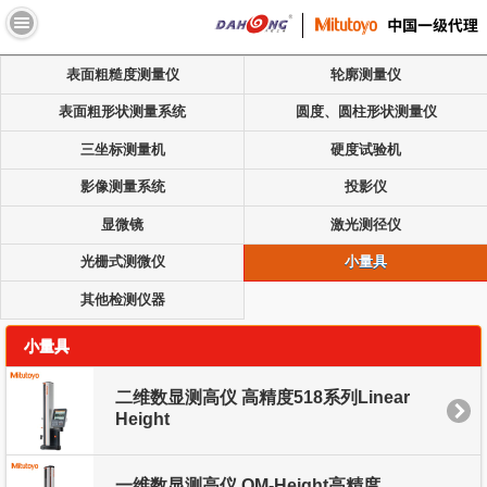
//
表面粗糙度测量仪
轮廓测量仪
表面粗形状测量系统
圆度、圆柱形状测量仪
三坐标测量机
硬度试验机
影像测量系统
投影仪
显微镜
激光测径仪
光栅式测微仪
小量具
其他检测仪器
小量具
二维数显测高仪 高精度518系列Linear
Height
一维数显测高仪 QM-Height高精度