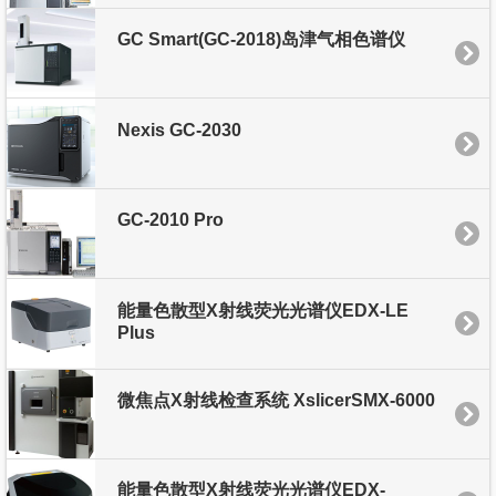
GC Smart(GC-2018)岛津气相色谱仪
Nexis GC-2030
GC-2010 Pro
能量色散型X射线荧光光谱仪EDX-LE
Plus
微焦点X射线检查系统 XslicerSMX-6000
能量色散型X射线荧光光谱仪EDX-