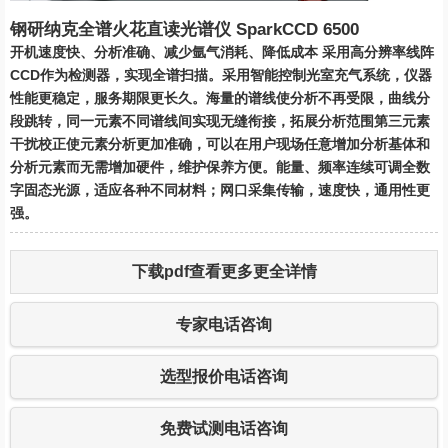
钢研纳克全谱火花直读光谱仪 SparkCCD 6500
开机速度快、分析准确、减少氩气消耗、降低成本 采用高分辨率线阵
CCD作为检测器，实现全谱扫描。采用智能控制光室充气系统，仪器
性能更稳定，服务期限更长久。海量的谱线使分析不再受限，曲线分
段跳转，同一元素不同谱线间实现无缝衔接，拓展分析范围第三元素
干扰校正使元素分析更加准确，可以在用户现场任意增加分析基体和
分析元素而无需增加硬件，维护保养方便。能量、频率连续可调全数
字固态光源，适应各种不同材料；网口采集传输，速度快，通用性更
强。
下载pdf查看更多更全详情
专家电话咨询
选型报价电话咨询
免费试测电话咨询