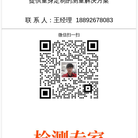
提供量身定制的测量解决方案
联 系 人：王经理
18892678083
微信扫一扫