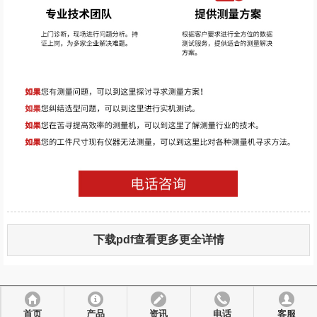
下载pdf查看更多更全详情
首页
产品
资讯
电话
客服