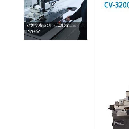
实现互联网O2O体验，让客户直观
感受三丰品牌量仪的可靠性、操作
性及效率性