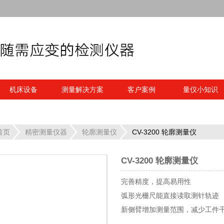
机床设备
测量解决方案
客户案例
量仪小知识
首页
精密测量仪器
轮廓测量仪
CV-3200 轮廓测量仪
CV-3200 轮廓测量仪
完善精度，提高易用性
弧形光栅尺能直接读取测针轨迹
新侧臂增加测量范围，减少工件