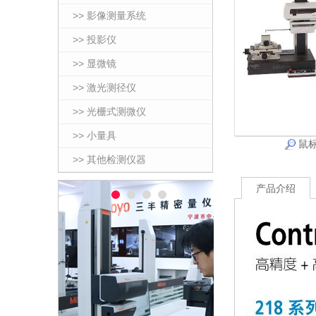
>> 影像测量系统
>> 投影仪
>> 显微镜
>> 激光测径仪
>> 光栅式测微仪
>> 小量具
鼠标
>> 其他检测仪器
产品介绍