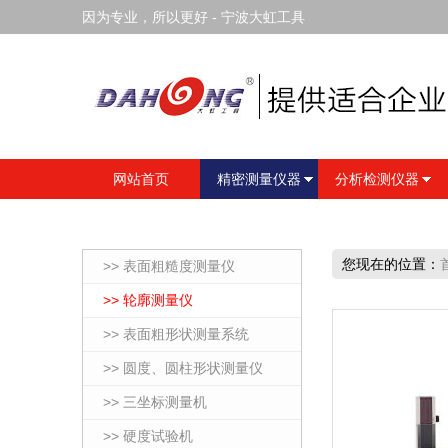
因为专业，所以更好 - 宁波大虹工具
网站首页
精密测量仪器
分析检测仪器
您现在的位置：
>> 表面粗糙度测量仪
>> 轮廓测量仪
>> 表面粗形状测量系统
>> 圆度、圆柱形状测量仪
>> 三坐标测量机
>> 硬度试验机