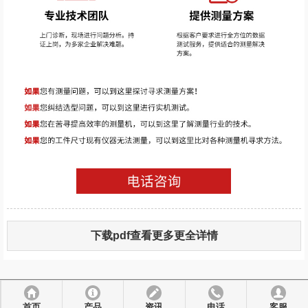
下载pdf查看更多更全详情
首页
产品
资讯
电话
客服