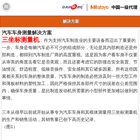
//
解决方案
汽车车身测量解决方案
三坐标测量机
：作为支持汽车制造业的主要设备而迈出了重要的
一步。车身是每辆汽车必不可少的组成部分，无论是其内部构造还是外
部构造，都得到汽车制造厂商的高度重视。这是因为客户看车身不仅要
从审美的角度去看它是否美观，而且还要考虑它的防撞击安全装置、节
油情况、舒适程度、低噪音操作、安全感和其它诸多因素。所有这些因
素都关系到车身的整体质量。汽车车身的制造必然涉及到一些大型工件
和薄板材料的塑性加工，因此严格保持其各部件尺寸的误差在公差范围
内，确保车身质量，是比制造发动机所需要的小型部件更加难以做到的
事情。
三丰从很早以前就开始从事专为汽车车身和其模体测量用三坐标测量机
的生产和销售活动，其销售量已创下高历史记录。
（图1）