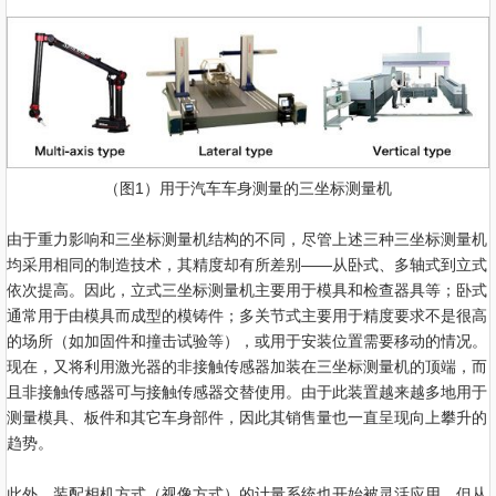
（图1）用于汽车车身测量的三坐标测量机
由于重力影响和三坐标测量机结构的不同，尽管上述三种三坐标测量机
均采用相同的制造技术，其精度却有所差别——从卧式、多轴式到立式
依次提高。因此，立式三坐标测量机主要用于模具和检查器具等；卧式
通常用于由模具而成型的模铸件；多关节式主要用于精度要求不是很高
的场所（如加固件和撞击试验等），或用于安装位置需要移动的情况。
现在，又将利用激光器的非接触传感器加装在三坐标测量机的顶端，而
且非接触传感器可与接触传感器交替使用。由于此装置越来越多地用于
测量模具、板件和其它车身部件，因此其销售量也一直呈现向上攀升的
趋势。
此外，装配相机方式（视像方式）的计量系统也开始被灵活应用，但从