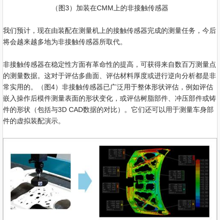
（图3）加装在CMM上的非接触传感器
我们预计，现在由装配在测量机上的接触传感器完成的测量任务，今后
将会越来越多地为非接触传感器所取代。
非接触传感器在稳定性方面有革命性的提高，可获得来自数百万测量点
的测量数据。这对于评估多曲面、评估材料厚度或进行逆向分析都是非
常实用的。（图4）非接触传感器已广泛用于整体形状评估，例如评估
嵌入操作后模件测量表面的形状变化，或评估树脂部件、冲压部件或铸
件的形状（包括与3D CAD数据的对比）。它们还可以用于测量车身部
件的虚拟装配演示。