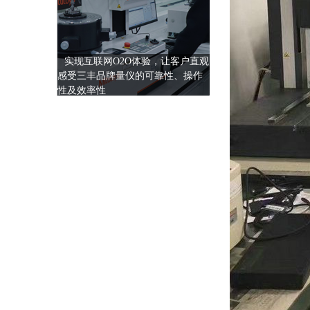
实现互联网O2O体验，让客户直观
感受三丰品牌量仪的可靠性、操作
性及效率性