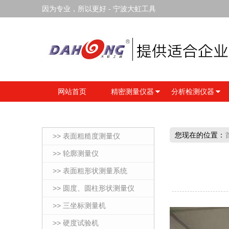
因为专业，所以更好 - 宁波大虹工具
网站首页
精密测量仪器
分析检测仪器
您现在的位置：
>> 表面粗糙度测量仪
>> 轮廓测量仪
>> 表面粗形状测量系统
>> 圆度、圆柱形状测量仪
>> 三坐标测量机
>> 硬度试验机