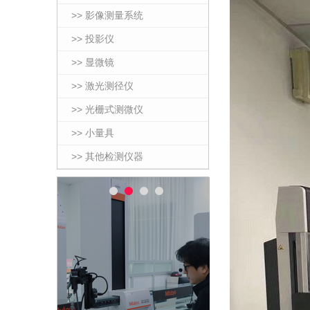
>> 影像测量系统
>> 投影仪
>> 显微镜
>> 激光测径仪
>> 光栅式测微仪
>> 小量具
>> 其他检测仪器