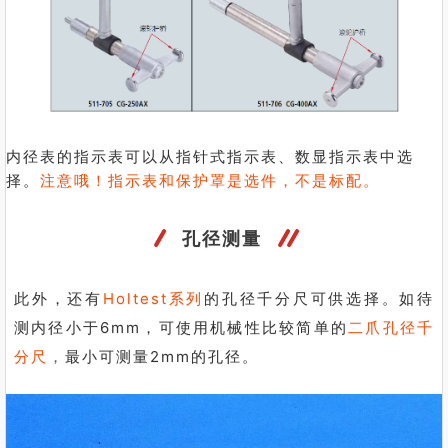
内径表的指示表可以从指针式指示表、数显指示表中选
择。
注意哦！指示表和保护罩是选件，不是标配。
孔径测量
此外，还有
Holtest系列
的孔径千分尺可供选择。
如待
测内径小于6mm，可使用机械性比较简单的
二爪孔径千
分尺
，
最小
可测量2mm的孔径。