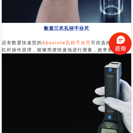
数显三爪孔径千分尺
还有数显快速型的
Absolute孔径千分尺
可供选择。它利用
杠杆操作原理，能够简便快速地进行测量，效率更高。