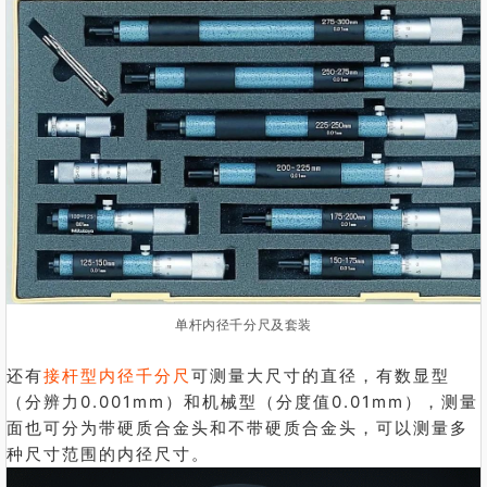
单杆内径千分尺及套装
还有
接杆型内径千分尺
可测量大尺寸的直径，有数显型
（分辨力0.001mm）和机械型（分度值0.01mm），测量
面也可分为带硬质合金头和不带硬质合金头，可以测量多
种尺寸范围的内径尺寸。