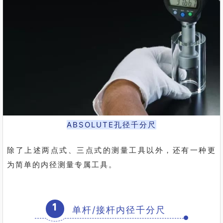
ABSOLUTE孔径千分尺
除了上述两点式、三点式的测量工具以外，还有一种更
为简单的内径测量专属工具。
1
单杆/接杆内径千分尺