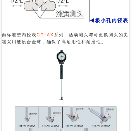
◀极小孔内径表
而标准型内径表
CG-AX
系列，活动测头与可更换测头的尖
端采用硬质合金球，确保了高耐用性和耐磨性。