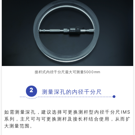
接杆式内径千分尺最大可测量5000mm
2
测量深孔的内径千分尺
如需测量深孔，建议选择可更换测杆型内径千分尺IMS
系列，主尺可与可更换测杆及接长杆结合使用，从而扩
大测量范围。