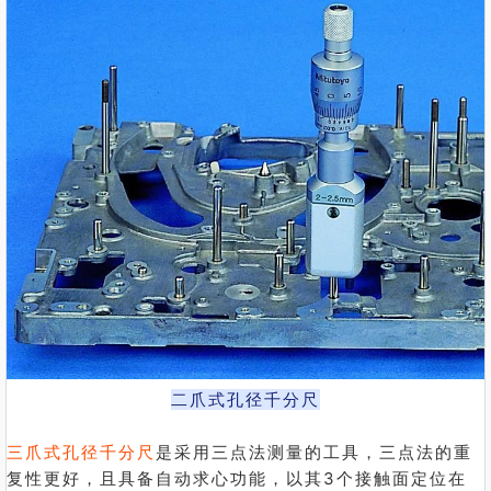
二爪式孔径千分尺
三爪式孔径千分尺
是采用三点法测量的工具，三点法的重
复性更好，且具备自动求心功能，以其3个接触面定位在